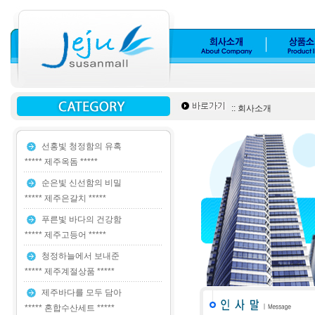
:: 회사소개
선홍빛 청정함의 유혹
***** 제주옥돔 *****
순은빛 신선함의 비밀
***** 제주은갈치 *****
푸른빛 바다의 건강함
***** 제주고등어 *****
청정하늘에서 보내준
***** 제주계절상품 *****
제주바다를 모두 담아
***** 혼합수산세트 *****