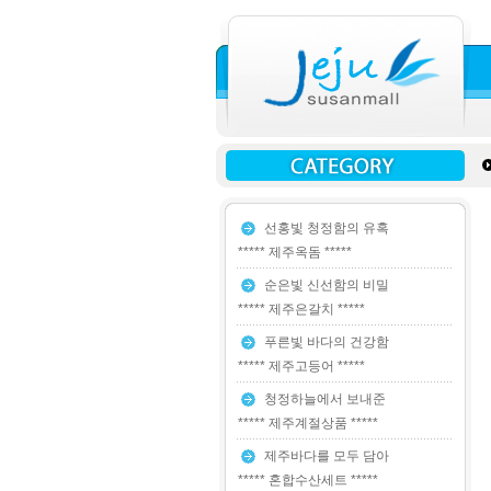
선홍빛 청정함의 유혹
***** 제주옥돔 *****
순은빛 신선함의 비밀
***** 제주은갈치 *****
푸른빛 바다의 건강함
***** 제주고등어 *****
청정하늘에서 보내준
***** 제주계절상품 *****
제주바다를 모두 담아
***** 혼합수산세트 *****