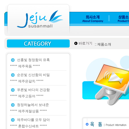
:: 제품소개
선홍빛 청정함의 유혹
***** 제주옥돔 *****
순은빛 신선함의 비밀
***** 제주은갈치 *****
푸른빛 바다의 건강함
***** 제주고등어 *****
청정하늘에서 보내준
***** 제주계절상품 *****
제주바다를 모두 담아
***** 혼합수산세트 *****