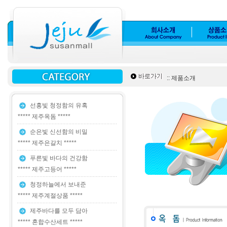
:: 제품소개
선홍빛 청정함의 유혹
***** 제주옥돔 *****
순은빛 신선함의 비밀
***** 제주은갈치 *****
푸른빛 바다의 건강함
***** 제주고등어 *****
청정하늘에서 보내준
***** 제주계절상품 *****
제주바다를 모두 담아
***** 혼합수산세트 *****