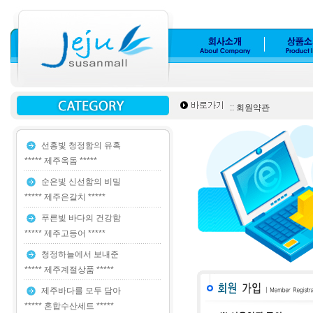
:: 회원약관
선홍빛 청정함의 유혹
***** 제주옥돔 *****
순은빛 신선함의 비밀
***** 제주은갈치 *****
푸른빛 바다의 건강함
***** 제주고등어 *****
청정하늘에서 보내준
***** 제주계절상품 *****
제주바다를 모두 담아
***** 혼합수산세트 *****