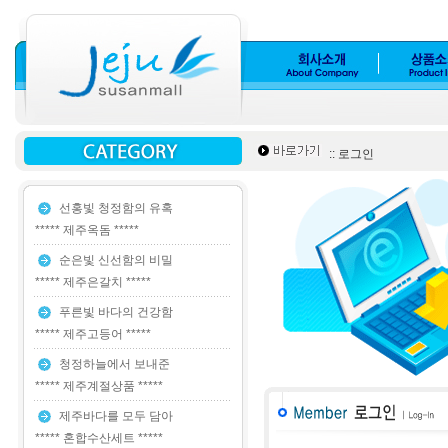
:: 로그인
선홍빛 청정함의 유혹
***** 제주옥돔 *****
순은빛 신선함의 비밀
***** 제주은갈치 *****
푸른빛 바다의 건강함
***** 제주고등어 *****
청정하늘에서 보내준
***** 제주계절상품 *****
제주바다를 모두 담아
***** 혼합수산세트 *****