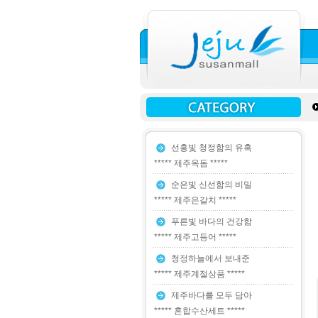
선홍빛 청정함의 유혹
***** 제주옥돔 *****
순은빛 신선함의 비밀
***** 제주은갈치 *****
푸른빛 바다의 건강함
***** 제주고등어 *****
청정하늘에서 보내준
***** 제주계절상품 *****
제주바다를 모두 담아
***** 혼합수산세트 *****