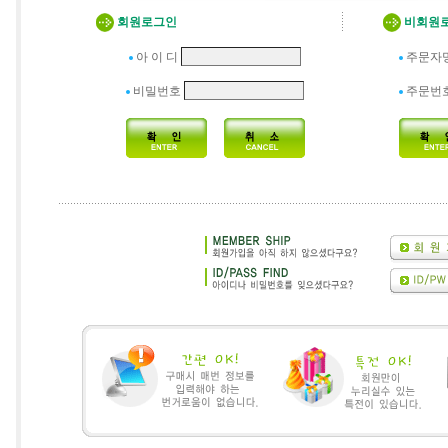
회원로그인
비회원
아 이 디
주문자
비밀번호
주문번