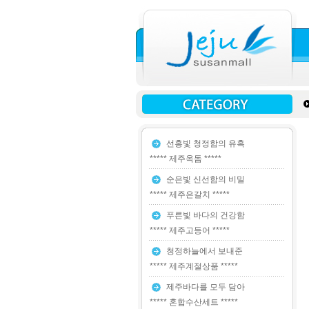
선홍빛 청정함의 유혹
***** 제주옥돔 *****
순은빛 신선함의 비밀
***** 제주은갈치 *****
푸른빛 바다의 건강함
***** 제주고등어 *****
청정하늘에서 보내준
***** 제주계절상품 *****
제주바다를 모두 담아
***** 혼합수산세트 *****