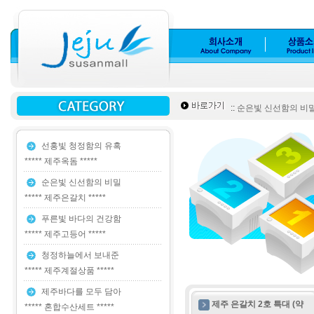
::
순은빛 신선함의 비밀 *
선홍빛 청정함의 유혹
***** 제주옥돔 *****
순은빛 신선함의 비밀
***** 제주은갈치 *****
푸른빛 바다의 건강함
***** 제주고등어 *****
청정하늘에서 보내준
***** 제주계절상품 *****
제주바다를 모두 담아
제주 은갈치 2호 특대 (약
***** 혼합수산세트 *****