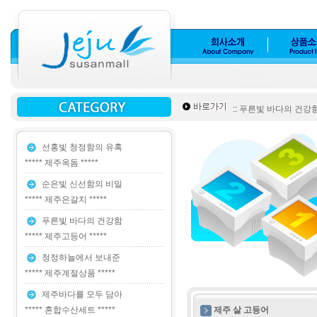
::
푸른빛 바다의 건강함 *
선홍빛 청정함의 유혹
***** 제주옥돔 *****
순은빛 신선함의 비밀
***** 제주은갈치 *****
푸른빛 바다의 건강함
***** 제주고등어 *****
청정하늘에서 보내준
***** 제주계절상품 *****
제주바다를 모두 담아
***** 혼합수산세트 *****
제주 살 고등어