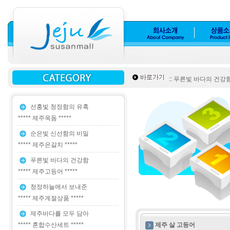
::
푸른빛 바다의 건강함 *
선홍빛 청정함의 유혹
***** 제주옥돔 *****
순은빛 신선함의 비밀
***** 제주은갈치 *****
푸른빛 바다의 건강함
***** 제주고등어 *****
청정하늘에서 보내준
***** 제주계절상품 *****
제주바다를 모두 담아
***** 혼합수산세트 *****
제주 살 고등어