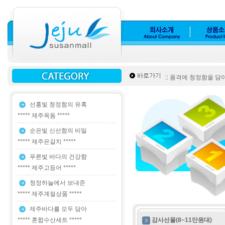
::
품격에 청정함을 담아 *
선홍빛 청정함의 유혹
***** 제주옥돔 *****
순은빛 신선함의 비밀
***** 제주은갈치 *****
푸른빛 바다의 건강함
***** 제주고등어 *****
청정하늘에서 보내준
***** 제주계절상품 *****
제주바다를 모두 담아
***** 혼합수산세트 *****
감사선물(8~11만원대)