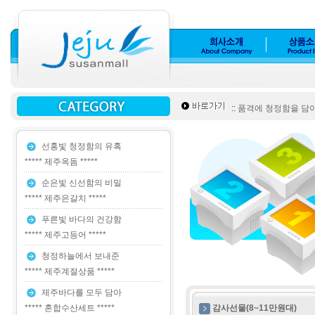
::
품격에 청정함을 담아 *
선홍빛 청정함의 유혹
***** 제주옥돔 *****
순은빛 신선함의 비밀
***** 제주은갈치 *****
푸른빛 바다의 건강함
***** 제주고등어 *****
청정하늘에서 보내준
***** 제주계절상품 *****
제주바다를 모두 담아
***** 혼합수산세트 *****
감사선물(8~11만원대)