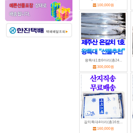
100,000원
왕특대1호6마리(총24...
300,000원
갈치특대4마리(총16토...
160,000원