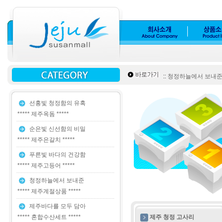
::
청정하늘에서 보내준 **
선홍빛 청정함의 유혹
***** 제주옥돔 *****
순은빛 신선함의 비밀
***** 제주은갈치 *****
푸른빛 바다의 건강함
***** 제주고등어 *****
청정하늘에서 보내준
***** 제주계절상품 *****
제주바다를 모두 담아
***** 혼합수산세트 *****
제주 청정 고사리