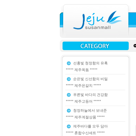
선홍빛 청정함의 유혹
***** 제주옥돔 *****
순은빛 신선함의 비밀
***** 제주은갈치 *****
푸른빛 바다의 건강함
***** 제주고등어 *****
청정하늘에서 보내준
***** 제주계절상품 *****
제주바다를 모두 담아
***** 혼합수산세트 *****