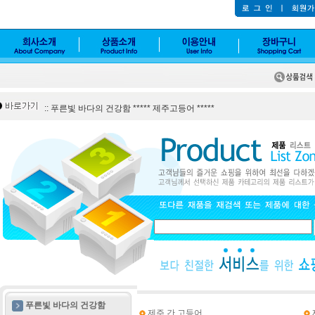
:: 푸른빛 바다의 건강함 ***** 제주고등어 *****
푸른빛 바다의 건강함
제주 간 고등어