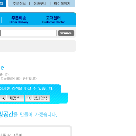
제주 살 고등어