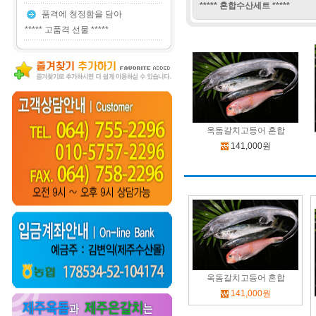
***** 혼합수산세트 *****
품격에 청정함을 담아
***** 고품격 선물 *****
옥돔갈치고등어 혼합
141,000원
옥돔갈치고등어 혼합
141,000원