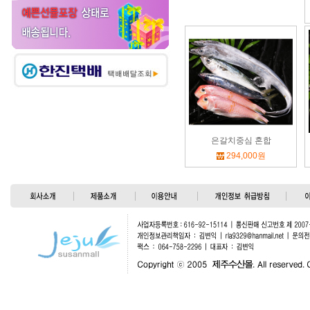
은갈치중심 혼합
294,000원