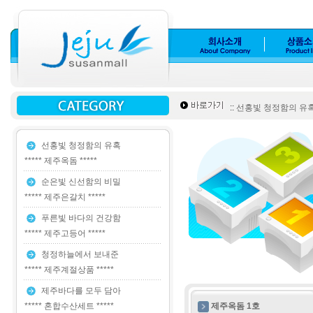
::
선홍빛 청정함의 유혹 *
선홍빛 청정함의 유혹
***** 제주옥돔 *****
순은빛 신선함의 비밀
***** 제주은갈치 *****
푸른빛 바다의 건강함
***** 제주고등어 *****
청정하늘에서 보내준
***** 제주계절상품 *****
제주바다를 모두 담아
***** 혼합수산세트 *****
제주옥돔 1호