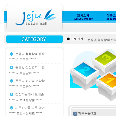
::
선홍빛 청정함의 유혹 *
선홍빛 청정함의 유혹
***** 제주옥돔 *****
순은빛 신선함의 비밀
***** 제주은갈치 *****
푸른빛 바다의 건강함
***** 제주고등어 *****
청정하늘에서 보내준
***** 제주계절상품 *****
제주바다를 모두 담아
***** 혼합수산세트 *****
제주옥돔 3호