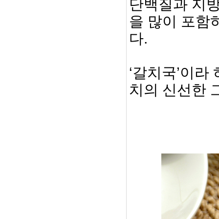
단백질과 지방
을 많이 포함
다.
‘갈치국’이라 
치의 신선한 그