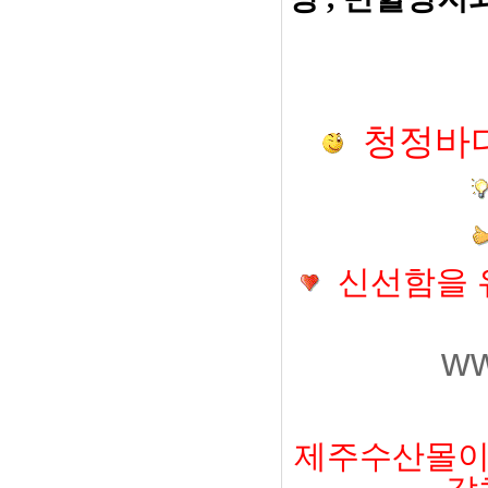
청정바다
신선함을 
ww
제주수산몰이 