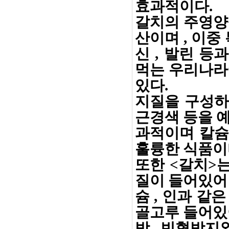
효과적이다.
갈치의 주영양
산이며 , 이중 
신 , 발린 
먹는 우리나라
있다.
지질을 구성하
근경색 등을 
과적이며 칼슘
훌륭한 식품이
또한 <갈치>
질이 들어있어 
슘 , 인과 같은
골고루 들어있어
방 , 빈혈방지