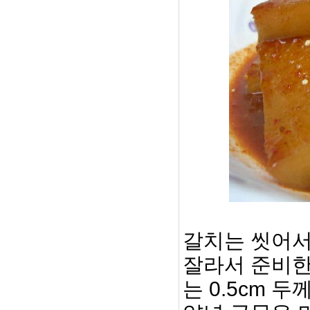
갈치는 씻어서
잘라서 준비한
는 0.5cm 