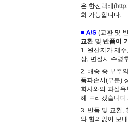
은 한진택배(
http
회 가능합니다.
■
A/S
(교환 및 
교환 및 반품이 
1. 원산지가 제
상, 변질시 수령후
2. 배송 중 부
품파손시(부분) 
회사와의 과실유무
해 드리겠습니다
3. 반품 및 교
와 협의없이 보내