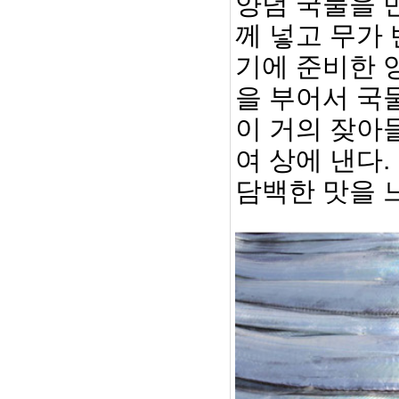
양념 국물을 만
께 넣고 무가
기에 준비한 
을 부어서 국
이 거의 잦아
여 상에 낸다
담백한 맛을 