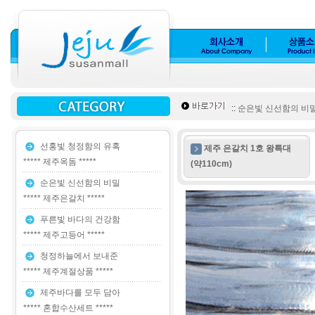
::
순은빛 신선함의 비밀 *
선홍빛 청정함의 유혹
제주 은갈치 1호 왕특대
***** 제주옥돔 *****
(약110cm)
순은빛 신선함의 비밀
***** 제주은갈치 *****
푸른빛 바다의 건강함
***** 제주고등어 *****
청정하늘에서 보내준
***** 제주계절상품 *****
제주바다를 모두 담아
***** 혼합수산세트 *****