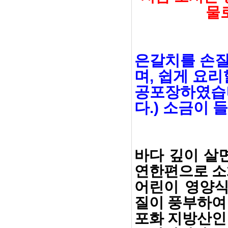
물
은갈치를 손질
며, 쉽게 요리
공포장하였습니
다.) 소금이
바다 깊이 살
연한편으로 소
어린이 영양식
질이 풍부하여
포화 지방산인 