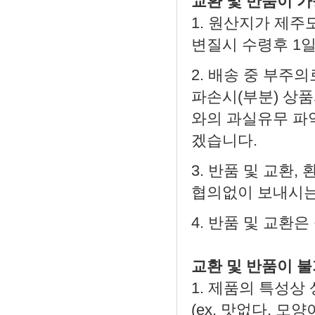
교환 및 반품이 
1. 원산지가 제주
변질시 수령후 1일
2. 배송 중 부주
파손시(부분) 상
와의 과실유무 파
겠습니다.
3. 반품 및 교환
협의없이 보내시는
4. 반품 및 교환
교환 및 반품이 
1. 제품의 특성상
(ex. 맛없다, 모