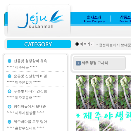
::
청정하늘에서 보내준 **
선홍빛 청정함의 유혹
제주 청정 고사리
***** 제주옥돔 *****
순은빛 신선함의 비밀
***** 제주은갈치 *****
푸른빛 바다의 건강함
***** 제주고등어 *****
청정하늘에서 보내준
***** 제주계절상품 *****
제주바다를 모두 담아
***** 혼합수산세트 *****