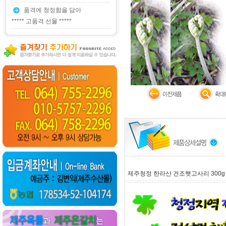
품격에 청정함을 담아
***** 고품격 선물 *****
제주청정 한라산 건조햇고사리 300g