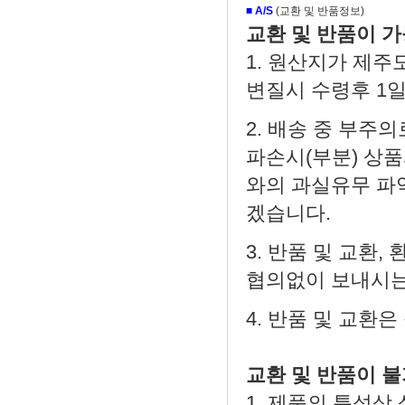
■
A/S
(교환 및 반품정보)
교환 및 반품이 
1. 원산지가 제주
변질시 수령후 1일
2. 배송 중 부주
파손시(부분) 상
와의 과실유무 파
겠습니다.
3. 반품 및 교환
협의없이 보내시는
4. 반품 및 교환
교환 및 반품이 
1. 제품의 특성상